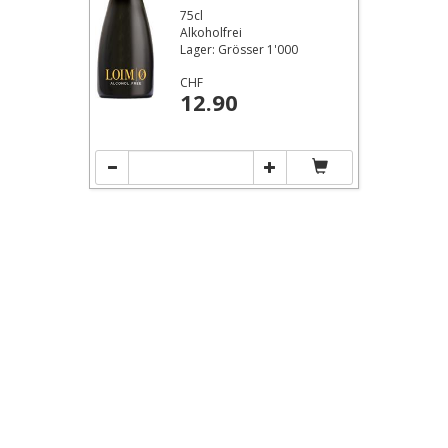
75cl
Alkoholfrei
Lager: Grösser 1'000
CHF
12.90