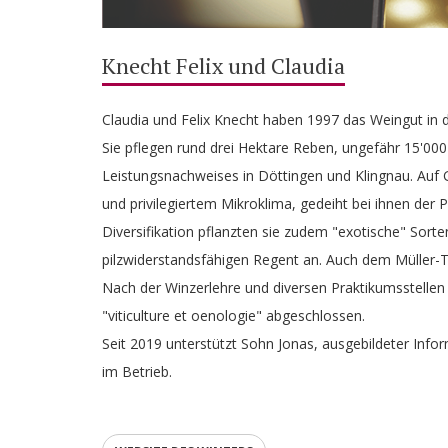
Knecht Felix und Claudia
Claudia und Felix Knecht haben 1997 das Weingut in 
Sie pflegen rund drei Hektare Reben, ungefähr 15'00
Leistungsnachweises in Döttingen und Klingnau. Auf 
und privilegiertem Mikroklima, gedeiht bei ihnen der P
Diversifikation pflanzten sie zudem "exotische" Sort
pilzwiderstandsfähigen Regent an. Auch dem Müller-Th
Nach der Winzerlehre und diversen Praktikumsstellen
"viticulture et oenologie" abgeschlossen.
Seit 2019 unterstützt Sohn Jonas, ausgebildeter Infor
im Betrieb.