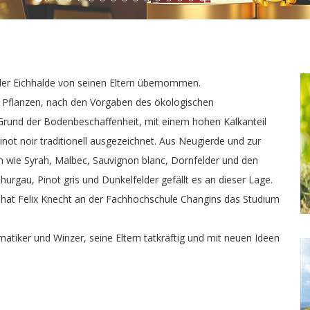
der Eichhalde von seinen Eltern übernommen.
0 Pflanzen, nach den Vorgaben des ökologischen
Grund der Bodenbeschaffenheit, mit einem hohen Kalkanteil
inot noir traditionell ausgezeichnet. Aus Neugierde und zur
en wie Syrah, Malbec, Sauvignon blanc, Dornfelder und den
urgau, Pinot gris und Dunkelfelder gefällt es an dieser Lage.
 hat Felix Knecht an der Fachhochschule Changins das Studium
matiker und Winzer, seine Eltern tatkräftig und mit neuen Ideen