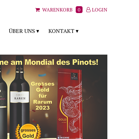
WARENKORB
0
LOGIN
ÜBER UNS
KONTAKT