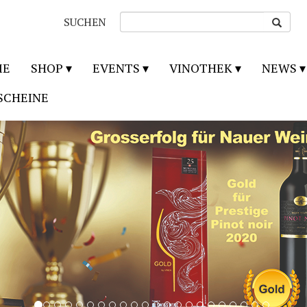
SUCHEN
ME
SHOP
EVENTS
VINOTHEK
NEWS
SCHEINE